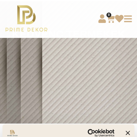
0
KEDVENC TERMÉKEK