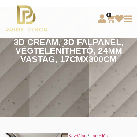
0
3D CREAM, 3D FALPANEL,
VÉGTELENÍTHETŐ, 24MM
VASTAG, 17CMX300CM
Kezdőlap
/
Lamellás