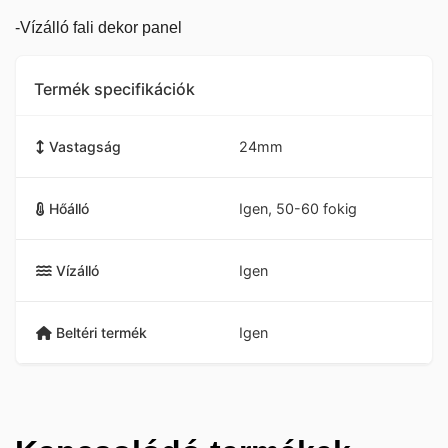
-Vízálló fali dekor panel
Termék specifikációk
Vastagság
24mm
Hőálló
Igen, 50-60 fokig
Vízálló
Igen
Beltéri termék
Igen