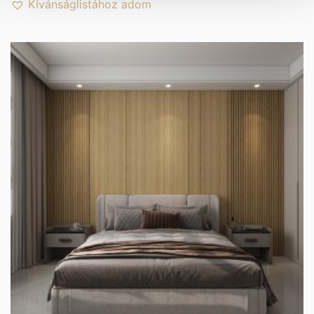
Kívánságlistához adom