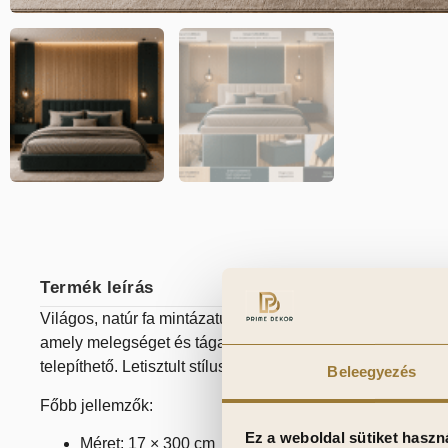
Termék leírás
Világos, natúr fa mintázatú falpanel skandináv és modern-
amely melegséget és tágasságérzetet ad a térnek. Víz- és 
telepíthető. Letisztult stílus, ami harmóniát visz bármely h
Beleegyezés
Főbb jellemzők:
Ez a weboldal sütiket haszn
Méret: 17 × 300 cm