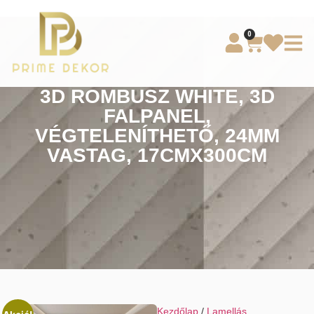
0
3D ROMBUSZ WHITE, 3D
FALPANEL,
VÉGTELENÍTHETŐ, 24MM
VASTAG, 17CMX300CM
Kezdőlap
/
Lamellás