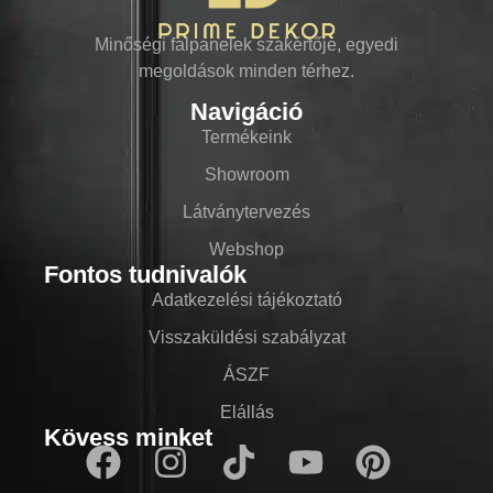
Minőségi falpanelek szakértője, egyedi
megoldások minden térhez.
Navigáció
Termékeink
Showroom
Látványtervezés
Webshop
Fontos tudnivalók
Adatkezelési tájékoztató
Visszaküldési szabályzat
ÁSZF
Elállás
Kövess minket