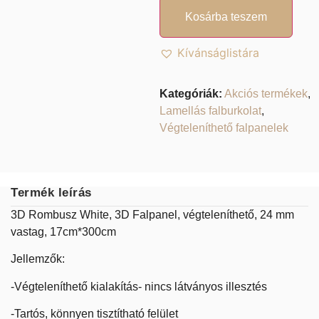
Kosárba teszem
Kívánságlistára
Kategóriák:
Akciós termékek
,
Lamellás falburkolat
,
Végteleníthető falpanelek
Termék leírás
3D Rombusz White, 3D Falpanel, végteleníthető, 24 mm
vastag, 17cm*300cm
Jellemzők:
-Végteleníthető kialakítás- nincs látványos illesztés
-Tartós, könnyen tisztítható felület