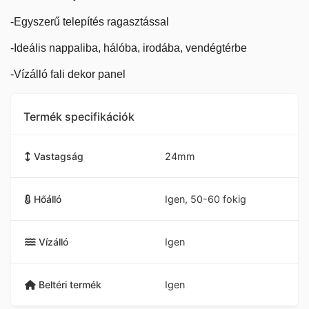
-Egyszerű telepítés ragasztással
-Ideális nappaliba, hálóba, irodába, vendégtérbe
-Vízálló fali dekor panel
Termék specifikációk
Vastagság
24mm
Hőálló
Igen, 50-60 fokig
Vízálló
Igen
Beltéri termék
Igen