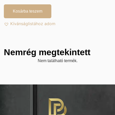
Kosárba teszem
Kívánságlistához adom
Nemrég megtekintett
Nem található termék.