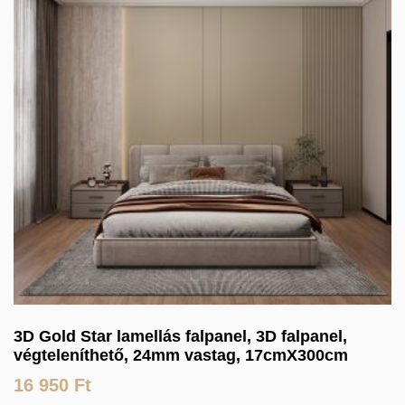
3D Gold Star lamellás falpanel, 3D falpanel,
végteleníthető, 24mm vastag, 17cmX300cm
16 950
Ft