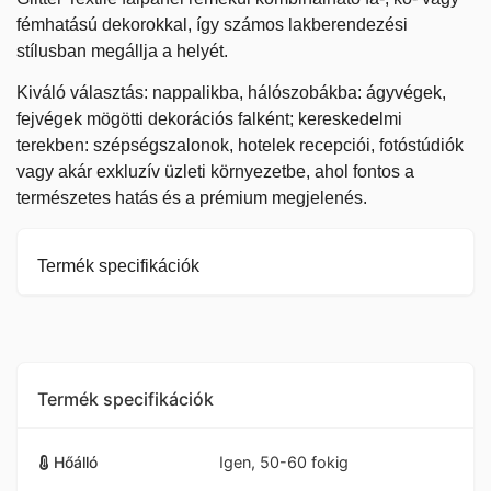
fémhatású dekorokkal, így számos lakberendezési
stílusban megállja a helyét.
Kiváló választás: nappalikba, hálószobákba: ágyvégek,
fejvégek mögötti dekorációs falként; kereskedelmi
terekben
:
szépségszalonok, hotelek recepciói, fotóstúdiók
vagy akár exkluzív üzleti környezetbe, ahol fontos a
természetes hatás és a prémium megjelenés.
Termék specifikációk
Termék specifikációk
Hőálló
Igen, 50-60 fokig