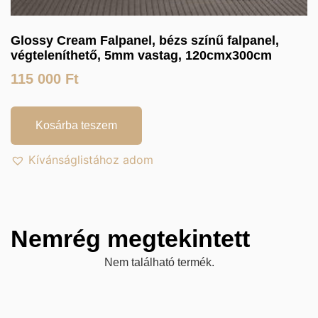
Glossy Cream Falpanel, bézs színű falpanel,
végteleníthető, 5mm vastag, 120cmx300cm
115 000
Ft
Kosárba teszem
Kívánságlistához adom
Nemrég megtekintett
Nem található termék.