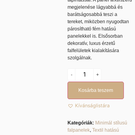
megjelenése lágyabbá és
barátságosabbá teszi a
tereket, miközben nyugodtan
párosítható fém hatású
panelekkel is. Elsősorban
dekoratív, luxus érzetű
falfelületek kialakítására
szolgálnak.
-
+
Kosárba teszem
Kívánságlistára
Kategóriák:
Minimál stílusú
falpanelek
,
Textil hatású