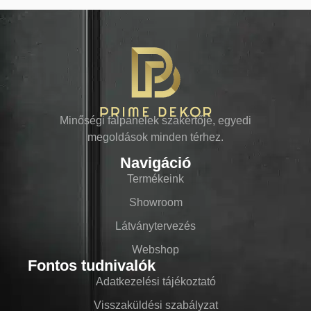
Minőségi falpanelek szakértője, egyedi
megoldások minden térhez.
Navigáció
Termékeink
Showroom
Látványtervezés
Webshop
Fontos tudnivalók
Adatkezelési tájékoztató
Visszaküldési szabályzat