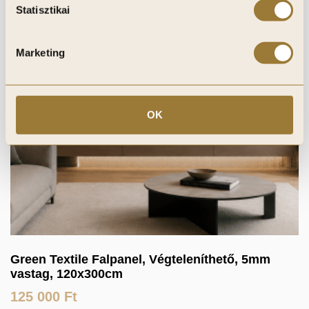
Statisztikai
Marketing
OK
Green Textile Falpanel, Végteleníthető, 5mm
vastag, 120x300cm
125 000
Ft