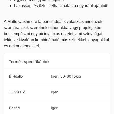
Lakossági és üzleti felhasználásra egyaránt ajánlott
A Matte Cashmere falpanel ideális választás mindazok
számára, akik szeretnék otthonukba vagy projektjükbe
becsempészni egy piciny luxus érzetet, ami színvilágát
tekintve kiválóan kombinálható más színekkel, anyagokkal
és dekor elemekkel.
Termék specifikációk
Hőálló
Igen, 50-60 fokig
Vízálló
Igen
Beltéri
Igen