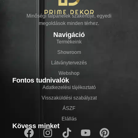
Minőségi falpanelek szakértője, egyedi
megoldások minden térhez.
Navigáció
Termékeink
Showroom
Látványtervezés
Webshop
Fontos tudnivalók
Adatkezelési tájékoztató
Visszaküldési szabályzat
ÁSZF
Elállás
Kövess minket