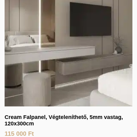
Cream Falpanel, Végteleníthető, 5mm vastag,
120x300cm
115 000
Ft