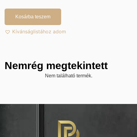
Kosárba teszem
Kívánságlistához adom
Nemrég megtekintett
Nem található termék.