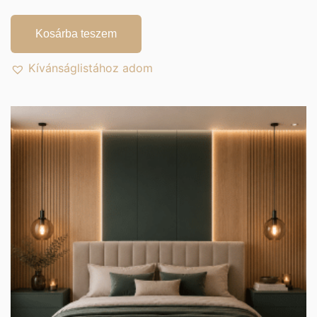
Kosárba teszem
Kívánságlistához adom