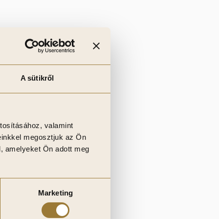
A sütikről
.
tosításához, valamint
einkkel megosztjuk az Ön
l, amelyeket Ön adott meg
Marketing