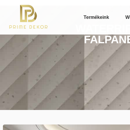
Termékeink
W
WATERRIP
FALPANE