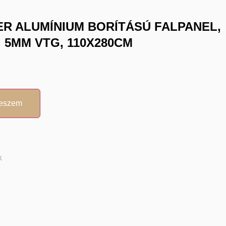
ER ALUMÍNIUM BORÍTÁSÚ FALPANEL,
 5MM VTG, 110X280CM
teszem
k