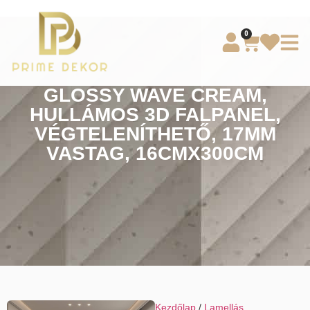
0
GLOSSY WAVE CREAM,
HULLÁMOS 3D FALPANEL,
VÉGTELENÍTHETŐ, 17MM
VASTAG, 16CMX300CM
Kezdőlap
/
Lamellás