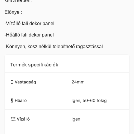
kelt a térben.
Előnyei:
-Vízálló fali dekor panel
-Hőálló fali dekor panel
-Könnyen, kosz nélkül telepíthető ragasztással
Termék specifikációk
Vastagság
24mm
Hőálló
Igen, 50-60 fokig
Vízálló
Igen