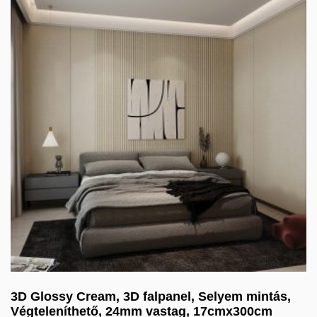
3D Glossy Cream, 3D falpanel, Selyem mintás,
Végteleníthető, 24mm vastag, 17cmx300cm