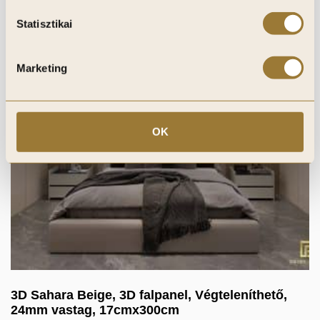
Statisztikai
Marketing
OK
3D Sahara Beige, 3D falpanel, Végteleníthető,
24mm vastag, 17cmx300cm