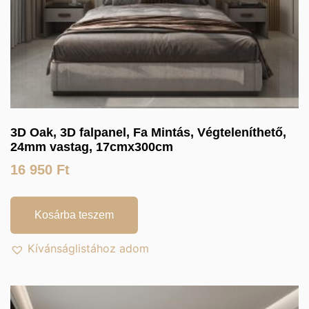
3D Oak, 3D falpanel, Fa Mintás, Végteleníthető,
24mm vastag, 17cmx300cm
16 950
Ft
Kosárba teszem
Kívánságlistához adom