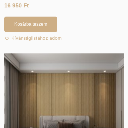
16 950
Ft
Kosárba teszem
Kívánságlistához adom