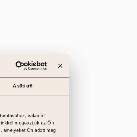
A sütikről
tosításához, valamint
einkkel megosztjuk az Ön
l, amelyeket Ön adott meg