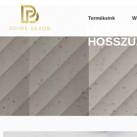
Termékeink
W
LED VÉG
HOSSZÚ