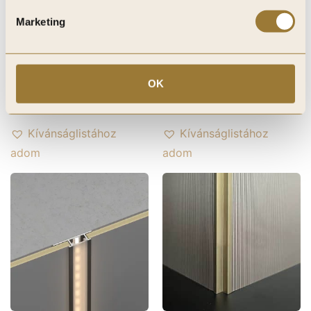
hosszú
-
+
-
+
Marketing
Kosárba teszem
Kosárba teszem
OK
Kívánságlistára
Kívánságlistára
Kívánságlistához
Kívánságlistához
adom
adom