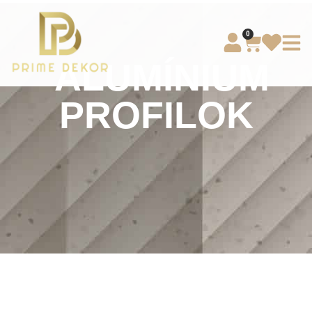
0
ALUMÍNIUM
PROFILOK