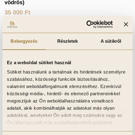
vödrös)
35 000
Ft
Kosárba teszem
Beleegyezés
Részletek
A sütikről
Kívánságlistához adom
Ez a weboldal sütiket használ
Sütiket használunk a tartalmak és hirdetések személyre
szabásához, közösségi funkciók biztosításához,
valamint weboldalforgalmunk elemzéséhez. Ezenkívül
közösségi média-, hirdető- és elemező partnereinkkel
megosztjuk az Ön weboldalhasználatra vonatkozó
adatait, akik kombinálhatják az adatokat más olyan
adatokkal, amelyeket Ön adott meg számukra vagy az
Ön által használt más szolgáltatásokból gyűjtöttek.