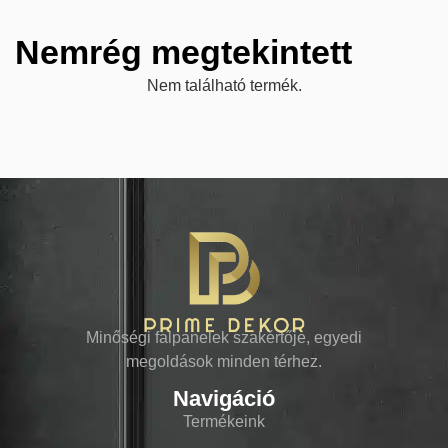
Nemrég megtekintett
Nem található termék.
Minőségi falpanelek szakértője, egyedi
megoldások minden térhez.
Navigáció
Termékeink