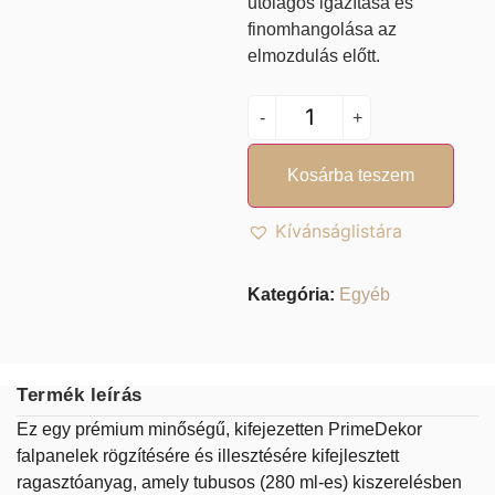
utólagos igazítása és
finomhangolása az
elmozdulás előtt.
-
+
Kosárba teszem
Kívánságlistára
Kategória:
Egyéb
Termék leírás
Ez egy prémium minőségű, kifejezetten PrimeDekor
falpanelek rögzítésére és illesztésére kifejlesztett
ragasztóanyag, amely tubusos (280 ml-es) kiszerelésben