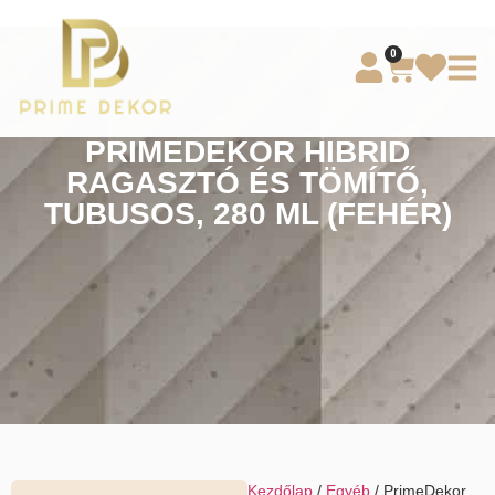
0
PRIMEDEKOR HIBRID
RAGASZTÓ ÉS TÖMÍTŐ,
TUBUSOS, 280 ML (FEHÉR)
Kezdőlap
/
Egyéb
/ PrimeDekor