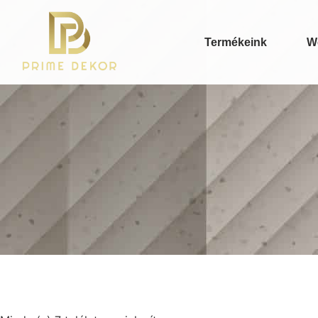
Termékeink
W