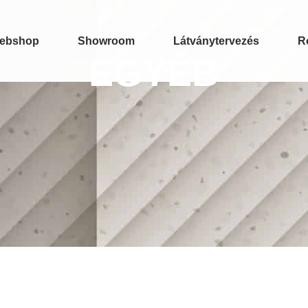
ebshop
Showroom
Látványtervezés
R
EGYÉB