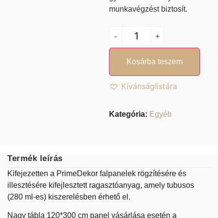
munkavégzést biztosít.
-
+
Kosárba teszem
Kívánságlistára
Kategória:
Egyéb
Termék leírás
Kifejezetten a PrimeDekor falpanelek rögzítésére és
illesztésére kifejlesztett ragasztóanyag, amely tubusos
(280 ml-es) kiszerelésben érhető el.
Nagy tábla 120*300 cm panel vásárlása esetén a