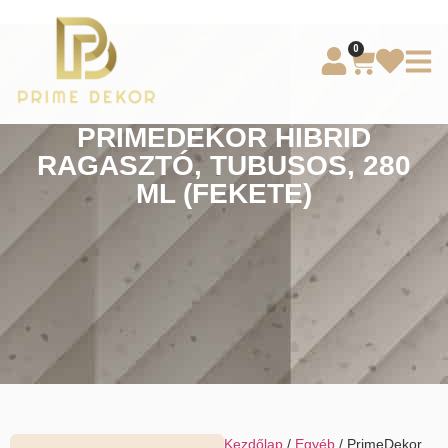
0
PRIMEDEKOR HIBRID
RAGASZTÓ, TUBUSOS, 280
ML (FEKETE)
Kezdőlap
/
Egyéb
/ PrimeDekor