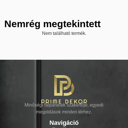
Nemrég megtekintett
Nem található termék.
Minőségi falpanelek szakértője, egyedi
megoldások minden térhez.
Navigáció